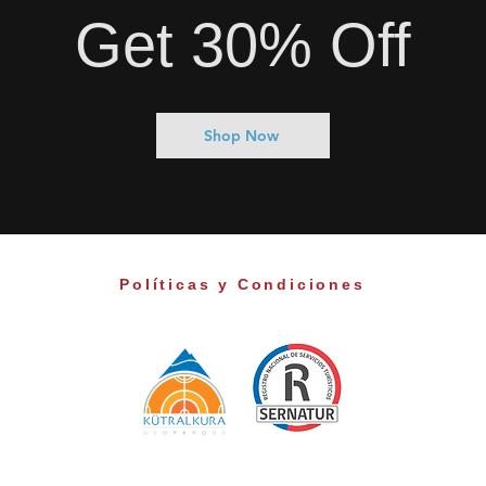
Get 30% Off
Shop Now
Políticas y Condiciones
© 2026 endémiko