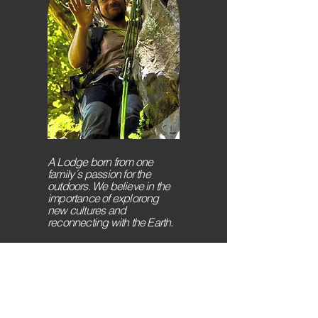
A Lodge born from one
family´s passion for the
outdoors. We believe in the
importance of explorong
new cultures and
reconnecting with the Earth.