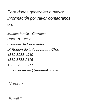
Para dudas generales o mayor
información por favor contactanos
en:
Malalcahuello - Corralco
Ruta 181, km 89.
Comuna de Curacautin
IX Región de la Araucanía , Chile
+569 3935 4949
+569 8733 2416
+569 9825 2577
Email:
reservas@endemiko.com