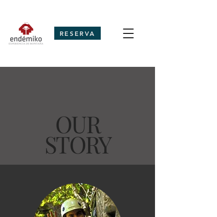
RESERVA
OUR
STORY